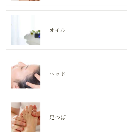
オイル
ヘッド
足つぼ