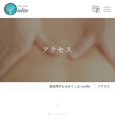
アクセス
高知市のもみほぐしならiolite
アクセス