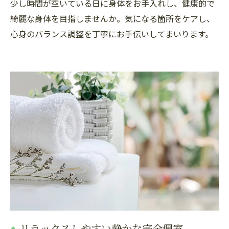
少し時間が空いている日に身体をお手入れし、健康的で
綺麗な身体を目指しませんか。気になる箇所をケアし、
心身のバランス調整を丁寧にお手伝いしてまいります。
リラックスしやすい静かな完全個室