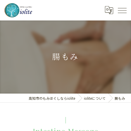
腸もみ
高知市のもみほぐしならiolite
ioliteについて
腸もみ