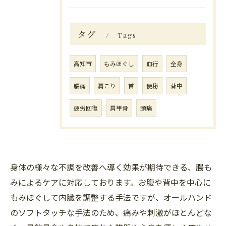
タグ
Tags
高知市
もみほぐし
血行
全身
腰痛
肩こり
首
便秘
背中
疲労回復
肩甲骨
頭痛
身体の様々な不調を改善へ導く効果が期待できる、腸も
みによるケアに対応しております。お腹や背中を中心に
もみほぐして内臓を調整する手法ですが、オールハンド
のソフトタッチな手法のため、痛みや刺激がほとんどな