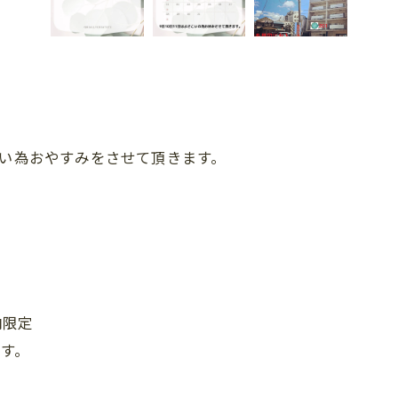
多い為おやすみをさせて頂きます。
内限定
ます。