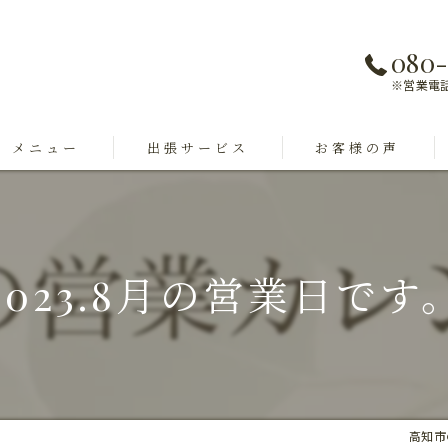
080-
※営業電
メニュー
出張サービス
お客様の声
2023.8月の営業日です
高知市の