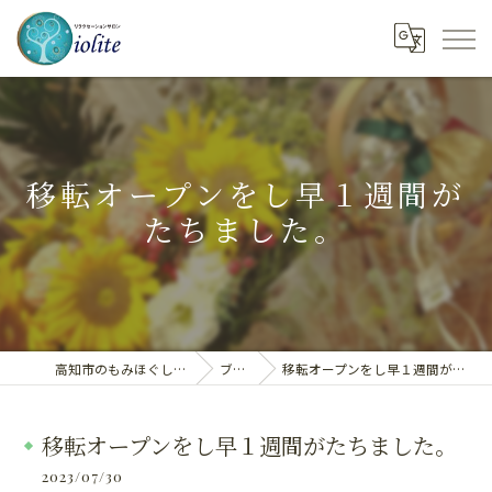
移転オープンをし早１週間が
たちました。
高知市のもみほぐしならiolite
ブログ
移転オープンをし早１週間がたちました。
移転オープンをし早１週間がたちました。
2023/07/30