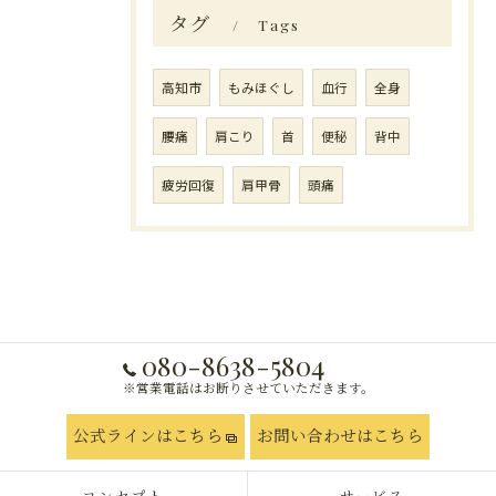
タグ
Tags
高知市
もみほぐし
血行
全身
腰痛
肩こり
首
便秘
背中
疲労回復
肩甲骨
頭痛
080-8638-5804
※営業電話はお断りさせていただきます。
公式ラインはこちら
お問い合わせはこちら
コンセプト
サービス