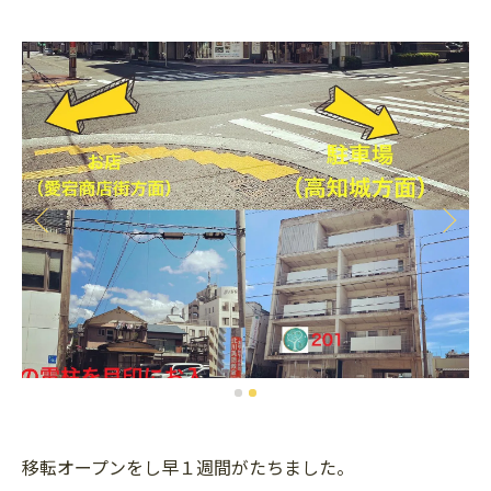
移転オープンをし早１週間がたちました。